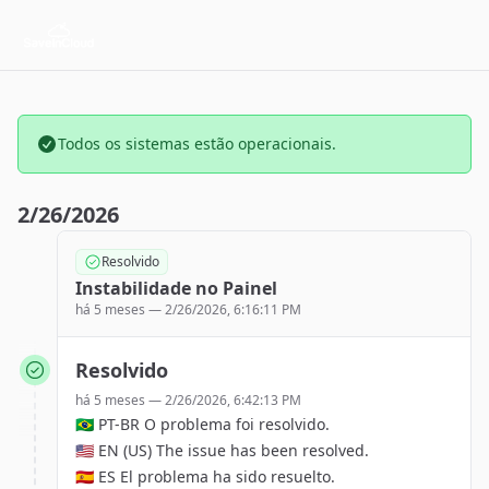
Todos os sistemas estão operacionais.
2/26/2026
Resolvido
Instabilidade no Painel
há 5 meses —
2/26/2026, 6:16:11 PM
Resolvido
há 5 meses —
2/26/2026, 6:42:13 PM
🇧🇷 PT-BR O problema foi resolvido.
🇺🇸 EN (US) The issue has been resolved.
🇪🇸 ES El problema ha sido resuelto.