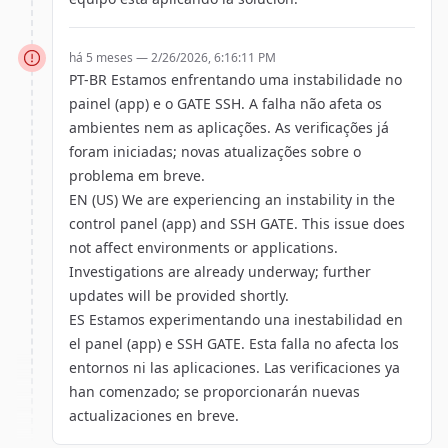
há 5 meses —
2/26/2026, 6:16:11 PM
PT-BR Estamos enfrentando uma instabilidade no
painel (app) e o GATE SSH. A falha não afeta os
ambientes nem as aplicações. As verificações já
foram iniciadas; novas atualizações sobre o
problema em breve.
EN (US) We are experiencing an instability in the
control panel (app) and SSH GATE. This issue does
not affect environments or applications.
Investigations are already underway; further
updates will be provided shortly.
ES Estamos experimentando una inestabilidad en
el panel (app) e SSH GATE. Esta falla no afecta los
entornos ni las aplicaciones. Las verificaciones ya
han comenzado; se proporcionarán nuevas
actualizaciones en breve.